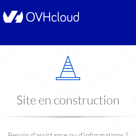
Site en construction
Besoin d'assistance ou d'informations ?